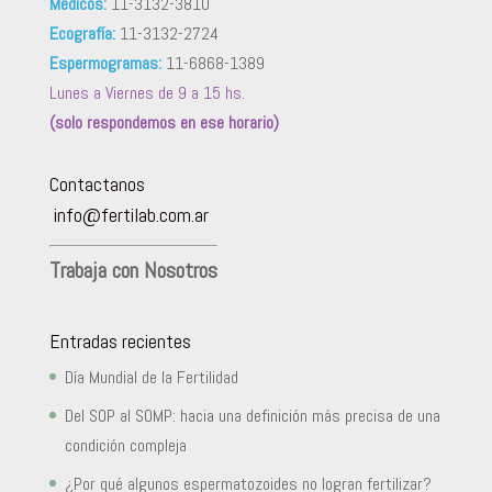
Médicos:
11-3132-3810
Ecografía:
11-3132-2724
Espermogramas:
11-6868-1389
Lunes a Viernes de 9 a 15 hs.
(solo respondemos en ese horario)
Contactanos
info@fertilab.com.ar
Trabaja con Nosotros
Entradas recientes
Día Mundial de la Fertilidad
Del SOP al SOMP: hacia una definición más precisa de una
condición compleja
¿Por qué algunos espermatozoides no logran fertilizar?