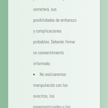
someterá, sus
posibilidades de embarazo
y complicaciones
probables. Deberán firmar
un consentimiento
informado.
No realizaremos
manipulación con los
ovocitos, los
espermatozoides o los