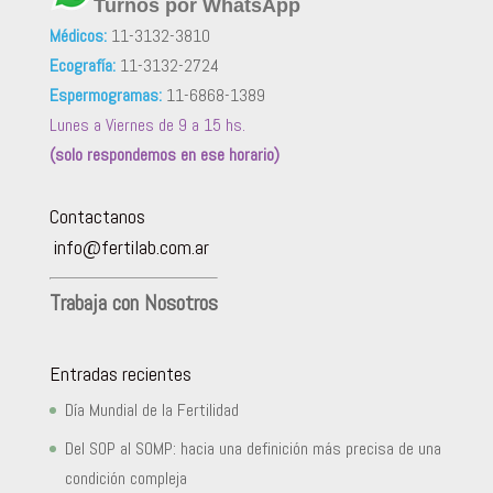
Turnos por WhatsApp
Médicos:
11-3132-3810
Ecografía:
11-3132-2724
Espermogramas:
11-6868-1389
Lunes a Viernes de 9 a 15 hs.
(solo respondemos en ese horario)
Contactanos
info@fertilab.com.ar
Trabaja con Nosotros
Entradas recientes
Día Mundial de la Fertilidad
Del SOP al SOMP: hacia una definición más precisa de una
condición compleja