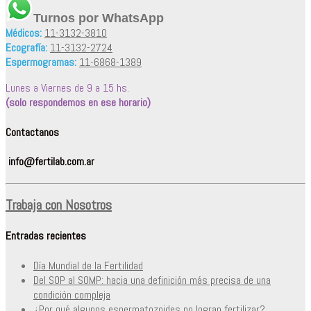
Turnos por WhatsApp
Médicos:
11-3132-3810
Ecografía:
11-3132-2724
Espermogramas:
11-6868-1389
Lunes a Viernes de 9 a 15 hs.
(solo respondemos en ese horario)
Contactanos
info@fertilab.com.ar
Trabaja con Nosotros
Entradas recientes
Día Mundial de la Fertilidad
Del SOP al SOMP: hacia una definición más precisa de una
condición compleja
¿Por qué algunos espermatozoides no logran fertilizar?