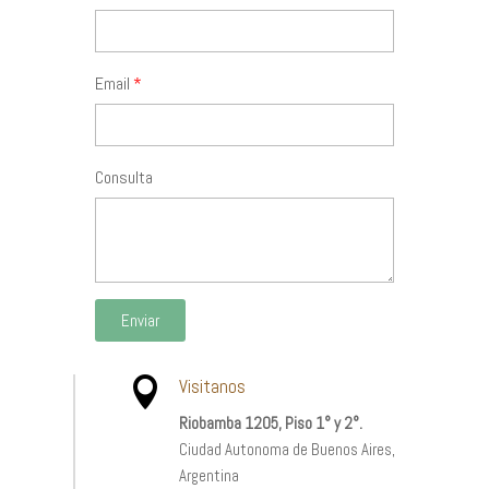
Email
Consulta
Enviar

Visitanos
Riobamba 1205, Piso 1° y 2°.
Ciudad Autonoma de Buenos Aires,
Argentina