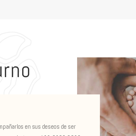
urno
mpañarlos en sus deseos de ser