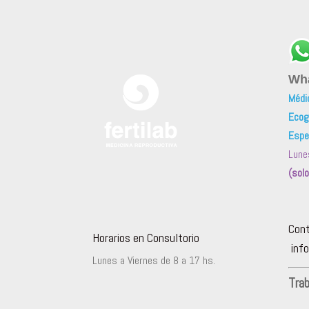
Wh
Médi
Ecogr
Espe
Lune
(sol
Con
Horarios en Consultorio
info
Lunes a Viernes de 8 a 17 hs.
Tra