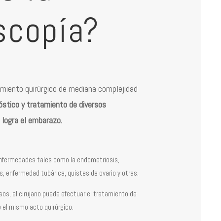
scopía?
miento quirúrgico de mediana complejidad
óstico y tratamiento de diversos
 logra el embarazo.
 enfermedades tales como la endometriosis,
, enfermedad tubárica, quistes de ovario y otras.
os, el cirujano puede efectuar el tratamiento de
 el mismo acto quirúrgico.