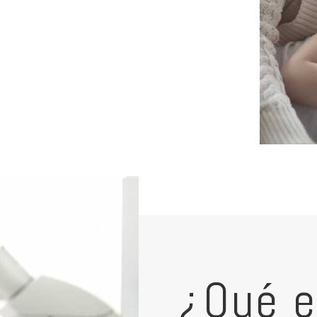
¿Qué e