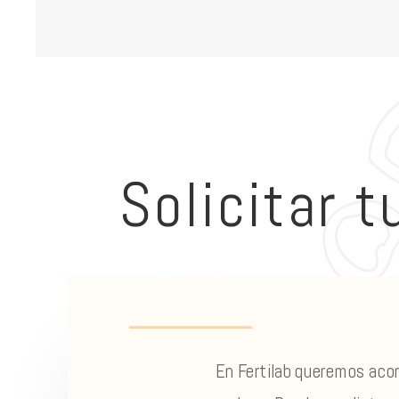
Solicitar t
En Fertilab queremos aco