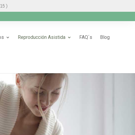
 15 )
os
Reproducción Asistida
FAQ´s
Blog