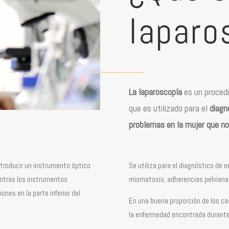
laparo
La laparoscopía
es un procedi
que es utilizado para el
diagn
problemas en la mujer que no
ntroducir un instrumento óptico
Se utiliza para el diagnóstico de
entras los instrumentos
miomatosis, adherencias pelvianas
ones en la parte inferior del
En una buena proporción de los cas
la enfermedad encontrada durante