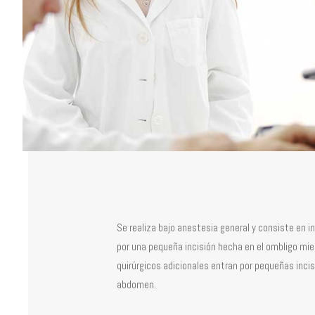
Se realiza bajo anestesia general y consiste en i
por una pequeña incisión hecha en el ombligo mi
quirúrgicos adicionales entran por pequeñas incisi
abdomen.