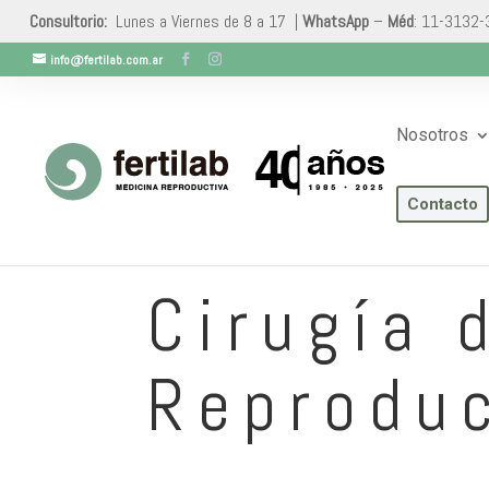
Consultorio:
Lunes a Viernes de 8 a 17 |
WhatsApp
–
Méd
: 11-3132
info@fertilab.com.ar
Nosotros
Contacto
Cirugía 
Reprodu