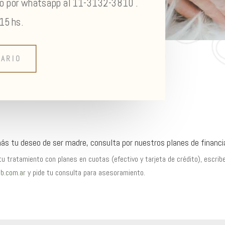
no por whatsapp al 11-3132-3810 .
15 hs.
ARIO
s tu deseo de ser madre, consulta por nuestros planes de financi
u tratamiento con planes en cuotas (efectivo y tarjeta de crédito), escrib
b.com.ar
y pide tu consulta para asesoramiento.