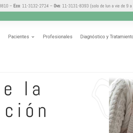
-3810 –
Eco
: 11-3132-2724 –
Ovo
: 11-3131-8393 (solo de lun a vie de 9 a
Pacientes
Profesionales
Diagnóstico y Tratamient
de la
cción