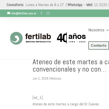
Consultorio:
Lunes a Viernes de 8 a 17 |
WhatsApp
–
Méd
: 11-3132
info@fertilab.com.ar
Nosotros
Contacto
Ateneo de este martes a c
convencionales y no con…
Jun 1, 2018
|
Noticias
[ad_1]
Ateneo de este martes a cargo del Dr Cuevas