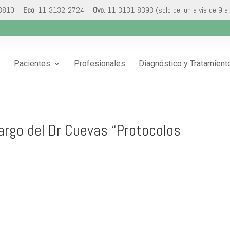
-3810 –
Eco
: 11-3132-2724 –
Ovo
: 11-3131-8393 (solo de lun a vie de 9 a
Pacientes
Profesionales
Diagnóstico y Tratamient
argo del Dr Cuevas “Protocolos