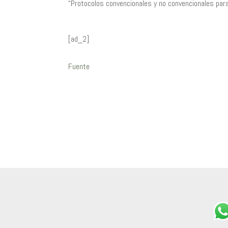
“Protocolos convencionales y no convencionales para
[ad_2]
Fuente