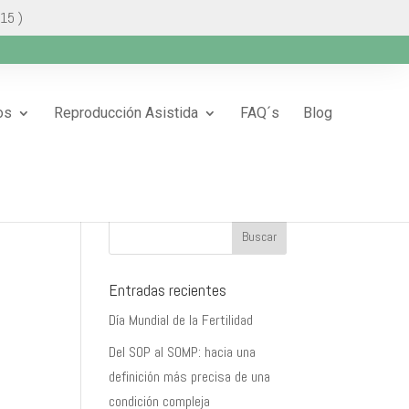
 15 )
os
Reproducción Asistida
FAQ´s
Blog
Entradas recientes
Día Mundial de la Fertilidad
Del SOP al SOMP: hacia una
definición más precisa de una
condición compleja