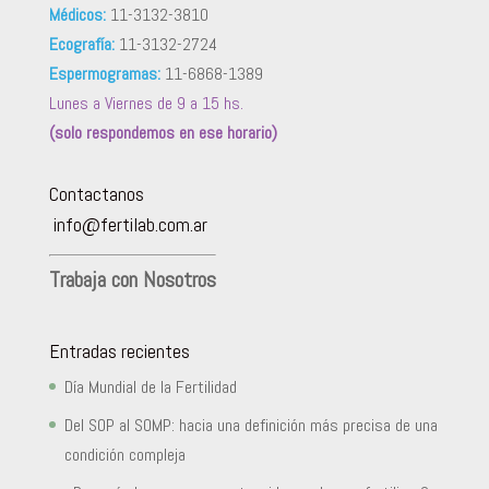
Médicos:
11-3132-3810
Ecografía:
11-3132-2724
Espermogramas:
11-6868-1389
Lunes a Viernes de 9 a 15 hs.
(solo respondemos en ese horario)
Contactanos
info@fertilab.com.ar
Trabaja con Nosotros
Entradas recientes
Día Mundial de la Fertilidad
Del SOP al SOMP: hacia una definición más precisa de una
condición compleja