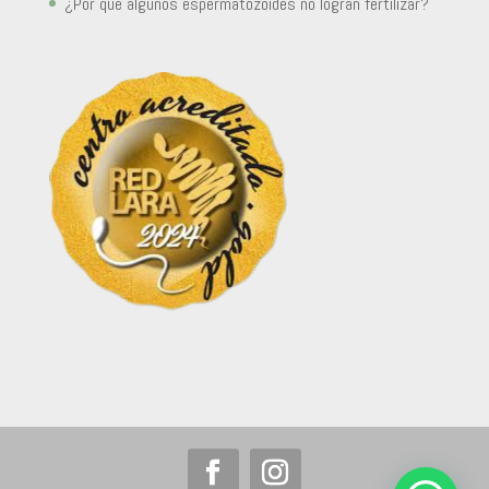
¿Por qué algunos espermatozoides no logran fertilizar?