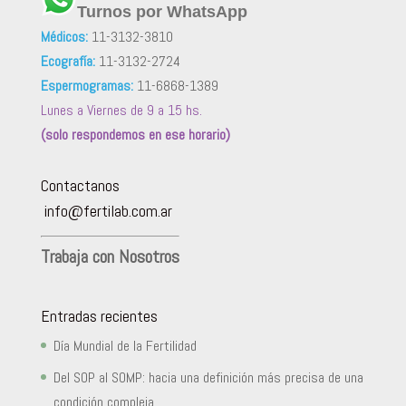
Turnos por WhatsApp
Médicos:
11-3132-3810
Ecografía:
11-3132-2724
Espermogramas:
11-6868-1389
Lunes a Viernes de 9 a 15 hs.
(solo respondemos en ese horario)
Contactanos
info@fertilab.com.ar
Trabaja con Nosotros
Entradas recientes
Día Mundial de la Fertilidad
Del SOP al SOMP: hacia una definición más precisa de una
condición compleja