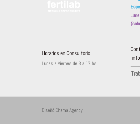
Espe
Lune
(sol
Con
Horarios en Consultorio
info
Lunes a Viernes de 8 a 17 hs.
Tra
Diseñó Chama Agency