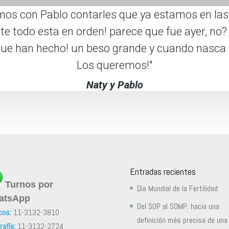
amos con Pablo contarles que ya estamos en la
e todo esta en orden! parece que fue ayer, no? 
que han hecho! un beso grande y cuando nasca L
Los queremos!"
Naty y Pablo
Entradas recientes
Turnos por
Día Mundial de la Fertilidad
atsApp
Del SOP al SOMP: hacia una
cos:
11-3132-3810
definición más precisa de una
afía:
11-3132-2724