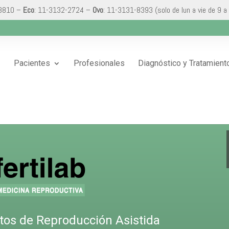
-3810 –
Eco
: 11-3132-2724 –
Ovo
: 11-3131-8393 (solo de lun a vie de 9 a
Pacientes
Profesionales
Diagnóstico y Tratamient
ntos de Reproducción Asistida