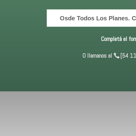
Osde Todos Los Planes. Co
Completá el for
O llamanos al
[54 11