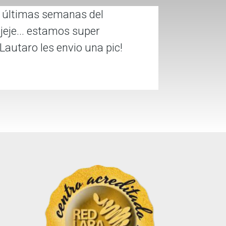
s últimas semanas del
jeje... estamos super
autaro les envio una pic!