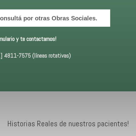
nsultá por otras Obras Sociales.
mulario y te contactamos!
] 4811-7575 (líneas rotativas)
Historias Reales de nuestros pacientes!