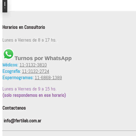
Horarios en Consultorio
Lunes a Viernes de 8 a 17 hs.
Turnos por WhatsApp
Médicos:
11-3132-3810
Ecografía:
11-3132-2724
Espermogramas:
11-6868-1389
Lunes a Viernes de 9 a 15 hs.
(solo respondemos en ese horario)
Contactanos
info@fertilab.com.ar