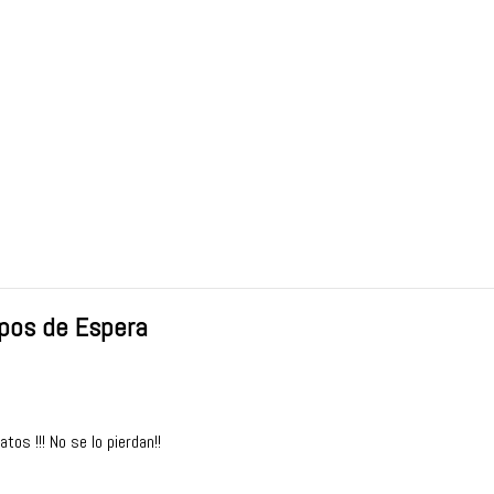
empos de Espera
os !!! No se lo pierdan!!