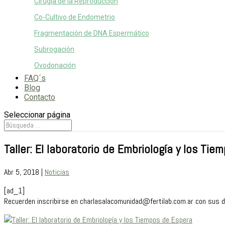
Cirugía de la Reproducción
Co-Cultivo de Endometrio
Fragmentación de DNA Espermático
Subrogación
Ovodonación
FAQ´s
Blog
Contacto
Seleccionar página
Taller: El laboratorio de Embriología y los Ti
Abr 5, 2018
|
Noticias
[ad_1]
Recuerden inscribirse en charlasalacomunidad@fertilab.com.ar con sus dat